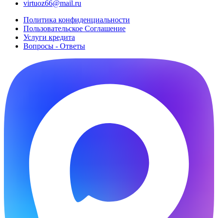
virtuoz66@mail.ru
Политика конфиденциальности
Пользовательское Cоглашение
Услуги кредита
Вопросы - Ответы