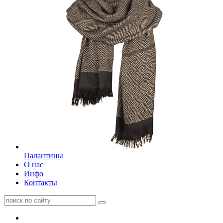
Палантины
О нас
Инфо
Контакты