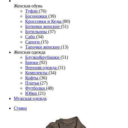
Женcкая обувь
Туфли
(76)
Босоножки
(39)
Кроссовки и Кеды
(80)
Ботинки женские
(51)
Ботильоны
(37)
Сабо
(34)
Сапоги
(15)
Тапочки женские
(13)
Женская одежда
Блузки&рубашки
(51)
Брюки
(92)
Верхняя одежда
(31)
Комплекты
(34)
Кофты
(36)
Платья
(27)
Футболки
(48)
Юбки
(21)
Мужская одежда
Сумки