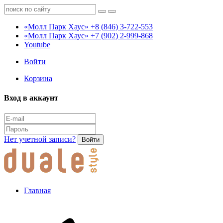
«Молл Парк Хаус»
+8 (846) 3-722-553
«Молл Парк Хаус»
+7 (902) 2-999-868
Youtube
Войти
Корзина
Вход в аккаунт
Нет учетной записи?
Войти
Главная