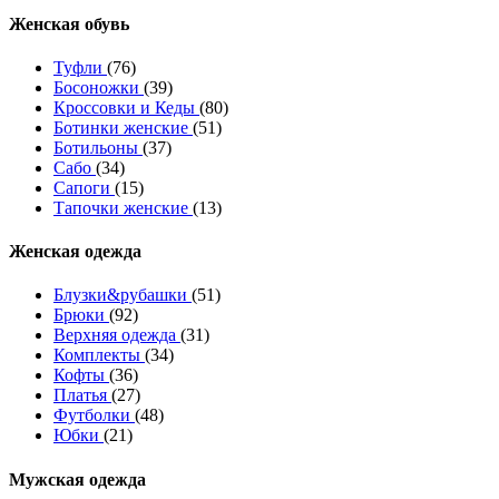
Женcкая обувь
Туфли
(76)
Босоножки
(39)
Кроссовки и Кеды
(80)
Ботинки женские
(51)
Ботильоны
(37)
Сабо
(34)
Сапоги
(15)
Тапочки женские
(13)
Женская одежда
Блузки&рубашки
(51)
Брюки
(92)
Верхняя одежда
(31)
Комплекты
(34)
Кофты
(36)
Платья
(27)
Футболки
(48)
Юбки
(21)
Мужская одежда