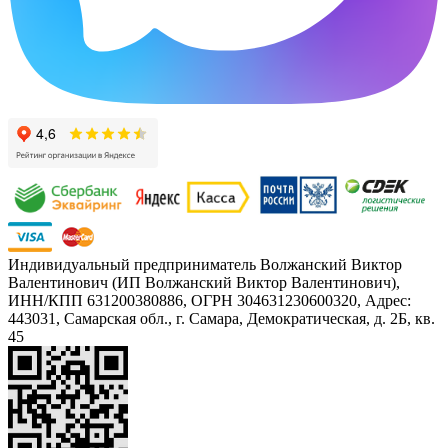
Индивидуальный предприниматель Волжанский Виктор
Валентинович (ИП Волжанский Виктор Валентинович),
ИНН/КПП 631200380886, ОГРН 304631230600320, Адрес:
443031, Самарская обл., г. Самара, Демократическая, д. 2Б, кв.
45