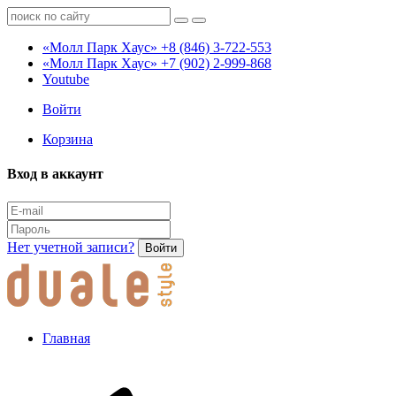
«Молл Парк Хаус»
+8 (846) 3-722-553
«Молл Парк Хаус»
+7 (902) 2-999-868
Youtube
Войти
Корзина
Вход в аккаунт
Нет учетной записи?
Войти
Главная