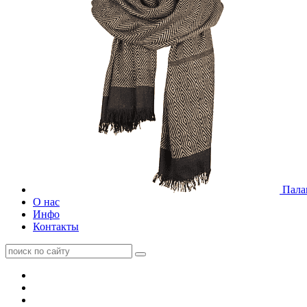
Пала
О нас
Инфо
Контакты