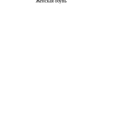
Женcкая обувь