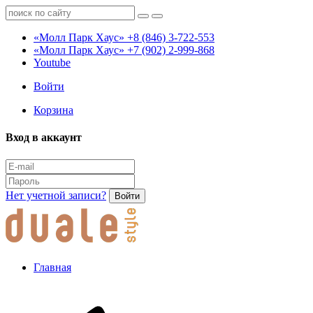
«Молл Парк Хаус»
+8 (846) 3-722-553
«Молл Парк Хаус»
+7 (902) 2-999-868
Youtube
Войти
Корзина
Вход в аккаунт
Нет учетной записи?
Войти
Главная