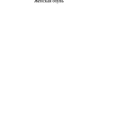
Женcкая обувь