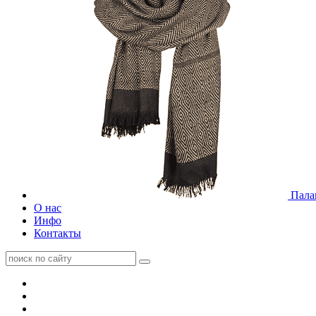
Пала
О нас
Инфо
Контакты