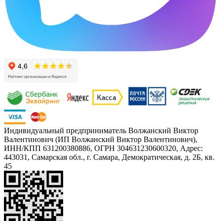
Индивидуальный предприниматель Волжанский Виктор
Валентинович (ИП Волжанский Виктор Валентинович),
ИНН/КПП 631200380886, ОГРН 304631230600320, Адрес:
443031, Самарская обл., г. Самара, Демократическая, д. 2Б, кв.
45