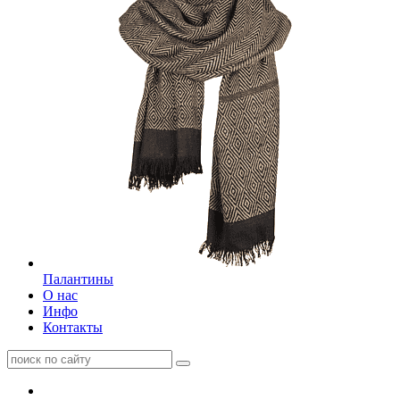
Палантины
О нас
Инфо
Контакты