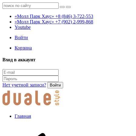
«Молл Парк Хаус»
+8 (846) 3-722-553
«Молл Парк Хаус»
+7 (902) 2-999-868
Youtube
Войти
Корзина
Вход в аккаунт
Нет учетной записи?
Войти
Главная