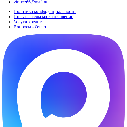
virtuoz66@mail.ru
Политика конфиденциальности
Пользовательское Cоглашение
Услуги кредита
Вопросы - Ответы