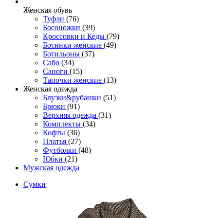
Женcкая обувь
Туфли
(76)
Босоножки
(39)
Кроссовки и Кеды
(79)
Ботинки женские
(49)
Ботильоны
(37)
Сабо
(34)
Сапоги
(15)
Тапочки женские
(13)
Женская одежда
Блузки&рубашки
(51)
Брюки
(91)
Верхняя одежда
(31)
Комплекты
(34)
Кофты
(36)
Платья
(27)
Футболки
(48)
Юбки
(21)
Мужская одежда
Сумки