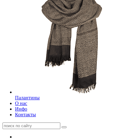
Палантины
О нас
Инфо
Контакты