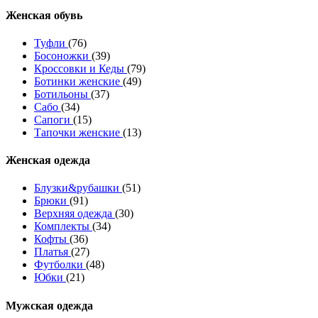
Женcкая обувь
Туфли
(76)
Босоножки
(39)
Кроссовки и Кеды
(79)
Ботинки женские
(49)
Ботильоны
(37)
Сабо
(34)
Сапоги
(15)
Тапочки женские
(13)
Женская одежда
Блузки&рубашки
(51)
Брюки
(91)
Верхняя одежда
(30)
Комплекты
(34)
Кофты
(36)
Платья
(27)
Футболки
(48)
Юбки
(21)
Мужская одежда