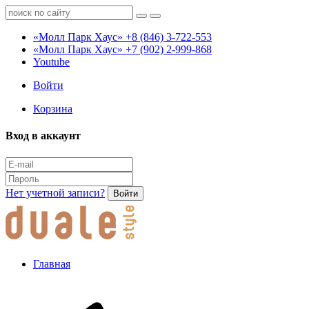
«Молл Парк Хаус»
+8 (846) 3-722-553
«Молл Парк Хаус»
+7 (902) 2-999-868
Youtube
Войти
Корзина
Вход в аккаунт
Нет учетной записи?
Войти
Главная