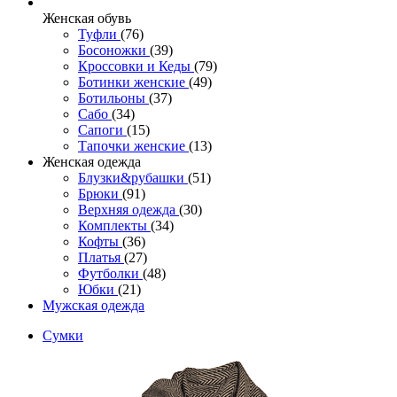
Женcкая обувь
Туфли
(76)
Босоножки
(39)
Кроссовки и Кеды
(79)
Ботинки женские
(49)
Ботильоны
(37)
Сабо
(34)
Сапоги
(15)
Тапочки женские
(13)
Женская одежда
Блузки&рубашки
(51)
Брюки
(91)
Верхняя одежда
(30)
Комплекты
(34)
Кофты
(36)
Платья
(27)
Футболки
(48)
Юбки
(21)
Мужская одежда
Сумки