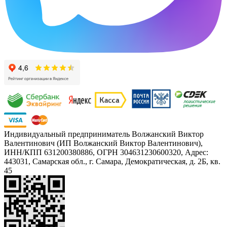
Индивидуальный предприниматель Волжанский Виктор
Валентинович (ИП Волжанский Виктор Валентинович),
ИНН/КПП 631200380886, ОГРН 304631230600320, Адрес:
443031, Самарская обл., г. Самара, Демократическая, д. 2Б, кв.
45