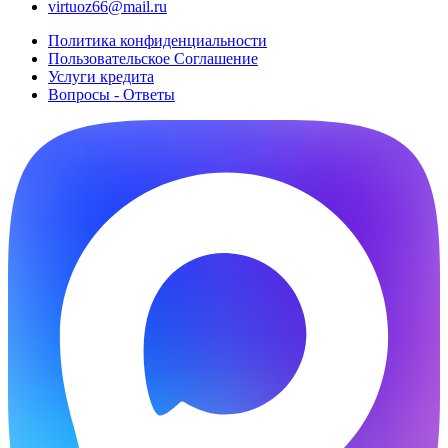
virtuoz66@mail.ru
Политика конфиденциальности
Пользовательское Cоглашение
Услуги кредита
Вопросы - Ответы