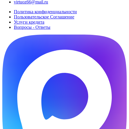
virtuoz66@mail.ru
Политика конфиденциальности
Пользовательское Cоглашение
Услуги кредита
Вопросы - Ответы