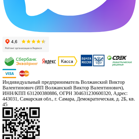
Индивидуальный предприниматель Волжанский Виктор
Валентинович (ИП Волжанский Виктор Валентинович),
ИНН/КПП 631200380886, ОГРН 304631230600320, Адрес:
443031, Самарская обл., г. Самара, Демократическая, д. 2Б, кв.
45