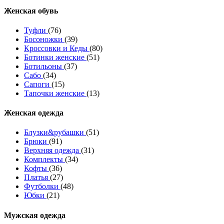
Женcкая обувь
Туфли
(76)
Босоножки
(39)
Кроссовки и Кеды
(80)
Ботинки женские
(51)
Ботильоны
(37)
Сабо
(34)
Сапоги
(15)
Тапочки женские
(13)
Женская одежда
Блузки&рубашки
(51)
Брюки
(91)
Верхняя одежда
(31)
Комплекты
(34)
Кофты
(36)
Платья
(27)
Футболки
(48)
Юбки
(21)
Мужская одежда