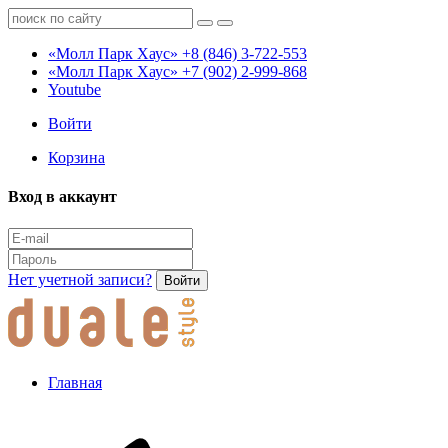
«Молл Парк Хаус»
+8 (846) 3-722-553
«Молл Парк Хаус»
+7 (902) 2-999-868
Youtube
Войти
Корзина
Вход в аккаунт
Нет учетной записи?
Войти
Главная