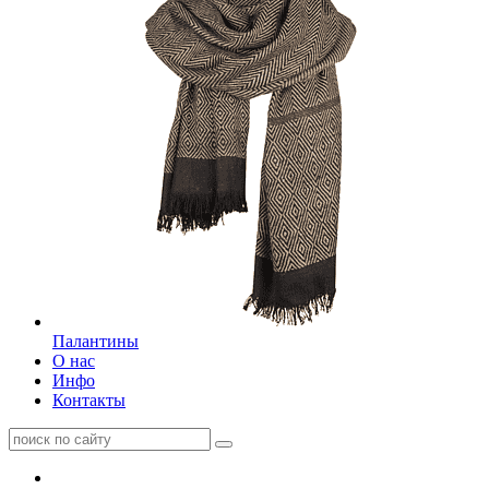
Палантины
О нас
Инфо
Контакты