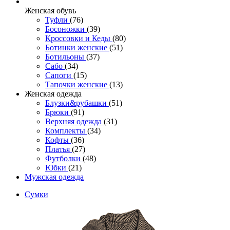
Женcкая обувь
Туфли
(76)
Босоножки
(39)
Кроссовки и Кеды
(80)
Ботинки женские
(51)
Ботильоны
(37)
Сабо
(34)
Сапоги
(15)
Тапочки женские
(13)
Женская одежда
Блузки&рубашки
(51)
Брюки
(91)
Верхняя одежда
(31)
Комплекты
(34)
Кофты
(36)
Платья
(27)
Футболки
(48)
Юбки
(21)
Мужская одежда
Сумки