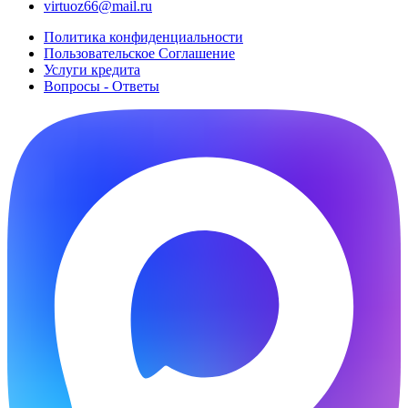
virtuoz66@mail.ru
Политика конфиденциальности
Пользовательское Cоглашение
Услуги кредита
Вопросы - Ответы