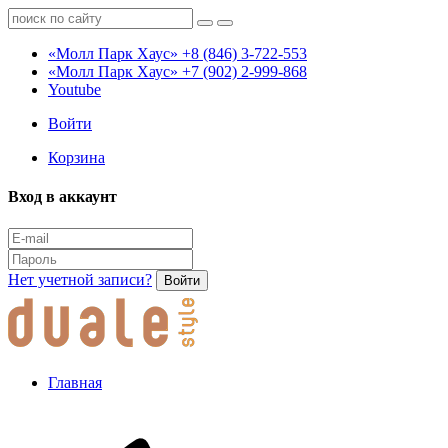
«Молл Парк Хаус»
+8 (846) 3-722-553
«Молл Парк Хаус»
+7 (902) 2-999-868
Youtube
Войти
Корзина
Вход в аккаунт
Нет учетной записи?
Войти
Главная