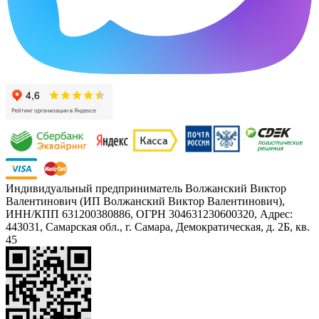
Индивидуальный предприниматель Волжанский Виктор
Валентинович (ИП Волжанский Виктор Валентинович),
ИНН/КПП 631200380886, ОГРН 304631230600320, Адрес:
443031, Самарская обл., г. Самара, Демократическая, д. 2Б, кв.
45