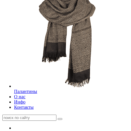
Палантины
О нас
Инфо
Контакты