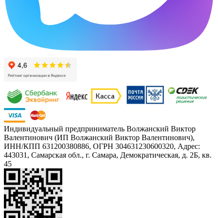
Индивидуальный предприниматель Волжанский Виктор
Валентинович (ИП Волжанский Виктор Валентинович),
ИНН/КПП 631200380886, ОГРН 304631230600320, Адрес:
443031, Самарская обл., г. Самара, Демократическая, д. 2Б, кв.
45