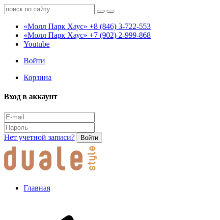
«Молл Парк Хаус»
+8 (846) 3-722-553
«Молл Парк Хаус»
+7 (902) 2-999-868
Youtube
Войти
Корзина
Вход в аккаунт
Нет учетной записи?
Войти
Главная