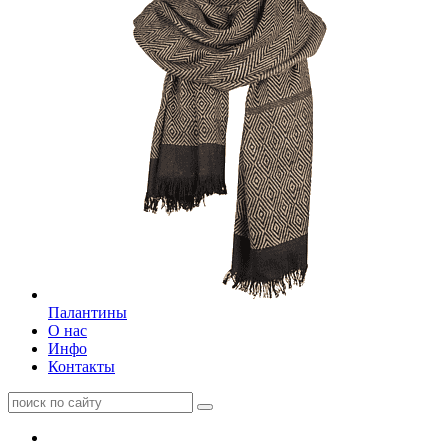
Палантины
О нас
Инфо
Контакты