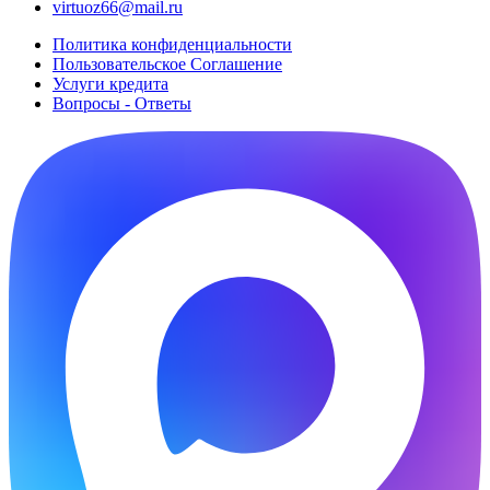
virtuoz66@mail.ru
Политика конфиденциальности
Пользовательское Cоглашение
Услуги кредита
Вопросы - Ответы