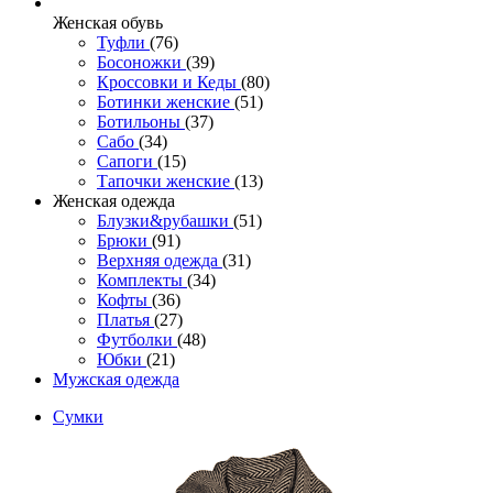
Женcкая обувь
Туфли
(76)
Босоножки
(39)
Кроссовки и Кеды
(80)
Ботинки женские
(51)
Ботильоны
(37)
Сабо
(34)
Сапоги
(15)
Тапочки женские
(13)
Женская одежда
Блузки&рубашки
(51)
Брюки
(91)
Верхняя одежда
(31)
Комплекты
(34)
Кофты
(36)
Платья
(27)
Футболки
(48)
Юбки
(21)
Мужская одежда
Сумки