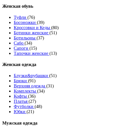
Женcкая обувь
Туфли
(76)
Босоножки
(39)
Кроссовки и Кеды
(80)
Ботинки женские
(51)
Ботильоны
(37)
Сабо
(34)
Сапоги
(15)
Тапочки женские
(13)
Женская одежда
Блузки&рубашки
(51)
Брюки
(91)
Верхняя одежда
(31)
Комплекты
(34)
Кофты
(36)
Платья
(27)
Футболки
(48)
Юбки
(21)
Мужская одежда