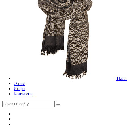
Пала
О нас
Инфо
Контакты