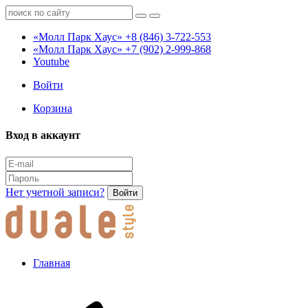
«Молл Парк Хаус»
+8 (846) 3-722-553
«Молл Парк Хаус»
+7 (902) 2-999-868
Youtube
Войти
Корзина
Вход в аккаунт
Нет учетной записи?
Войти
Главная