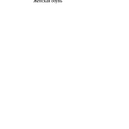
Женcкая обувь