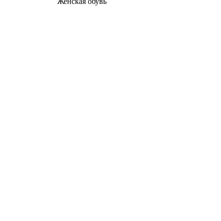
Женcкая обувь