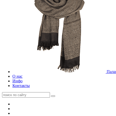
Пала
О нас
Инфо
Контакты