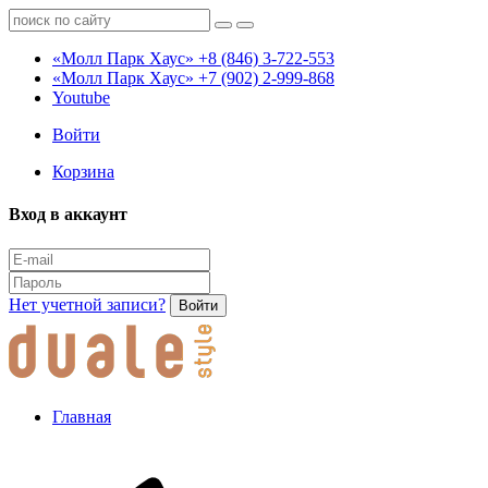
«Молл Парк Хаус»
+8 (846) 3-722-553
«Молл Парк Хаус»
+7 (902) 2-999-868
Youtube
Войти
Корзина
Вход в аккаунт
Нет учетной записи?
Войти
Главная