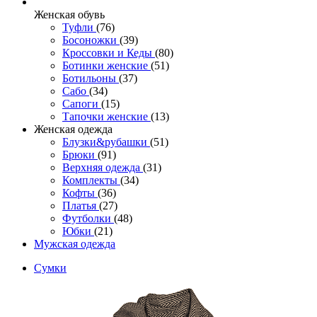
Женcкая обувь
Туфли
(76)
Босоножки
(39)
Кроссовки и Кеды
(80)
Ботинки женские
(51)
Ботильоны
(37)
Сабо
(34)
Сапоги
(15)
Тапочки женские
(13)
Женская одежда
Блузки&рубашки
(51)
Брюки
(91)
Верхняя одежда
(31)
Комплекты
(34)
Кофты
(36)
Платья
(27)
Футболки
(48)
Юбки
(21)
Мужская одежда
Сумки