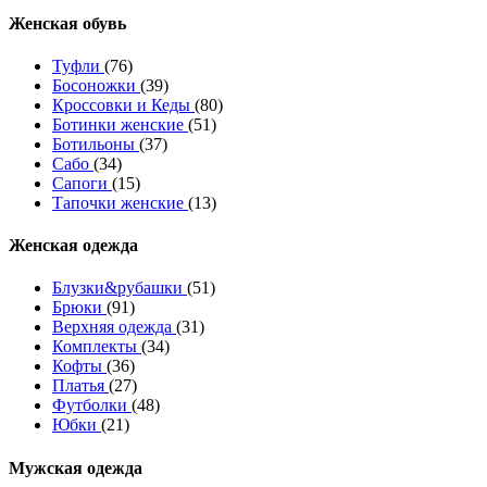
Женcкая обувь
Туфли
(76)
Босоножки
(39)
Кроссовки и Кеды
(80)
Ботинки женские
(51)
Ботильоны
(37)
Сабо
(34)
Сапоги
(15)
Тапочки женские
(13)
Женская одежда
Блузки&рубашки
(51)
Брюки
(91)
Верхняя одежда
(31)
Комплекты
(34)
Кофты
(36)
Платья
(27)
Футболки
(48)
Юбки
(21)
Мужская одежда