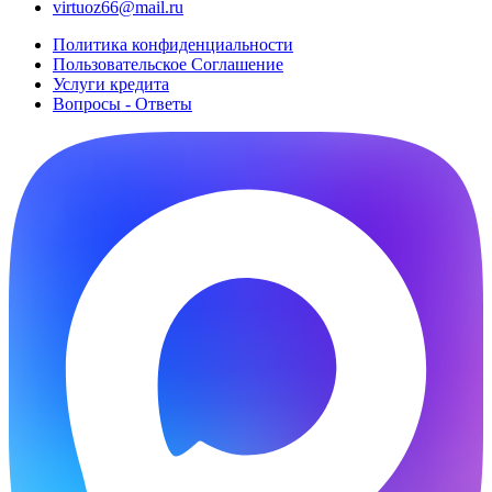
virtuoz66@mail.ru
Политика конфиденциальности
Пользовательское Cоглашение
Услуги кредита
Вопросы - Ответы