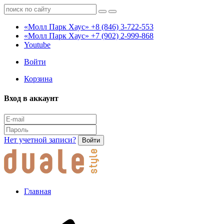
«Молл Парк Хаус»
+8 (846) 3-722-553
«Молл Парк Хаус»
+7 (902) 2-999-868
Youtube
Войти
Корзина
Вход в аккаунт
Нет учетной записи?
Войти
Главная