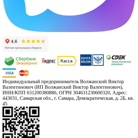
Индивидуальный предприниматель Волжанский Виктор
Валентинович (ИП Волжанский Виктор Валентинович),
ИНН/КПП 631200380886, ОГРН 304631230600320, Адрес:
443031, Самарская обл., г. Самара, Демократическая, д. 2Б, кв.
45