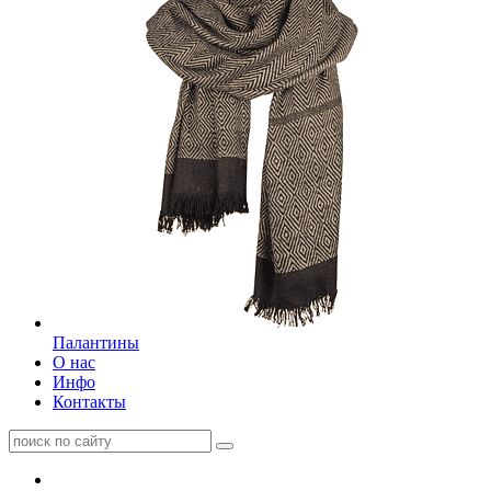
Палантины
О нас
Инфо
Контакты