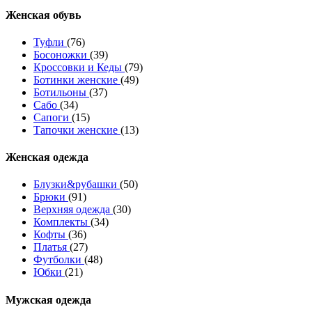
Женcкая обувь
Туфли
(76)
Босоножки
(39)
Кроссовки и Кеды
(79)
Ботинки женские
(49)
Ботильоны
(37)
Сабо
(34)
Сапоги
(15)
Тапочки женские
(13)
Женская одежда
Блузки&рубашки
(50)
Брюки
(91)
Верхняя одежда
(30)
Комплекты
(34)
Кофты
(36)
Платья
(27)
Футболки
(48)
Юбки
(21)
Мужская одежда