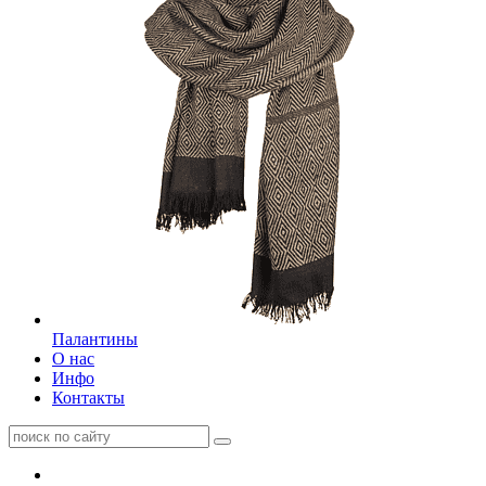
Палантины
О нас
Инфо
Контакты