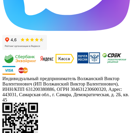
Индивидуальный предприниматель Волжанский Виктор
Валентинович (ИП Волжанский Виктор Валентинович),
ИНН/КПП 631200380886, ОГРН 304631230600320, Адрес:
443031, Самарская обл., г. Самара, Демократическая, д. 2Б, кв.
45