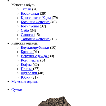
Женcкая обувь
Туфли
(76)
Босоножки
(39)
Кроссовки и Кеды
(79)
Ботинки женские
(49)
Ботильоны
(37)
Сабо
(34)
Сапоги
(15)
Тапочки женские
(13)
Женская одежда
Блузки&рубашки
(50)
Брюки
(91)
Верхняя одежда
(30)
Комплекты
(34)
Кофты
(36)
Платья
(27)
Футболки
(48)
Юбки
(21)
Мужская одежда
Сумки