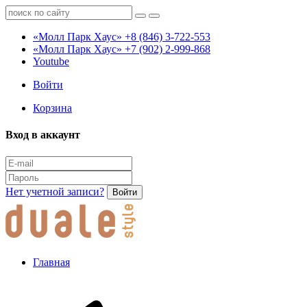
«Молл Парк Хаус»
+8 (846) 3-722-553
«Молл Парк Хаус»
+7 (902) 2-999-868
Youtube
Войти
Корзина
Вход в аккаунт
Нет учетной записи?
Войти
Главная