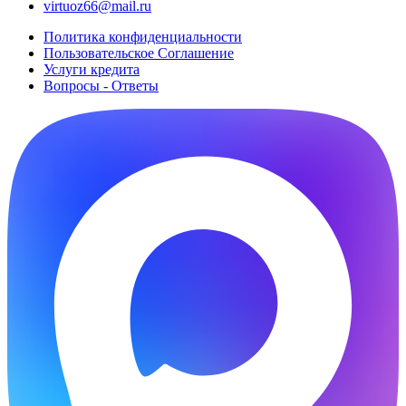
virtuoz66@mail.ru
Политика конфиденциальности
Пользовательское Cоглашение
Услуги кредита
Вопросы - Ответы