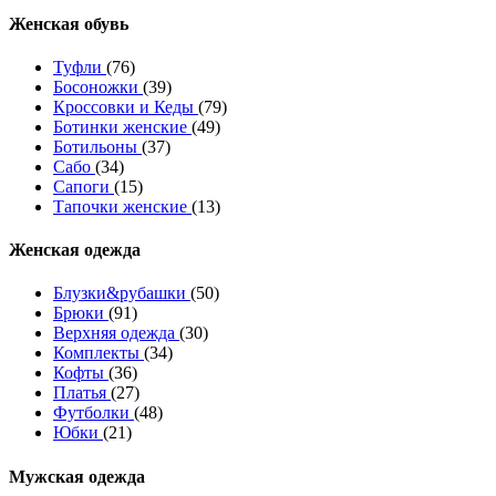
Женcкая обувь
Туфли
(76)
Босоножки
(39)
Кроссовки и Кеды
(79)
Ботинки женские
(49)
Ботильоны
(37)
Сабо
(34)
Сапоги
(15)
Тапочки женские
(13)
Женская одежда
Блузки&рубашки
(50)
Брюки
(91)
Верхняя одежда
(30)
Комплекты
(34)
Кофты
(36)
Платья
(27)
Футболки
(48)
Юбки
(21)
Мужская одежда