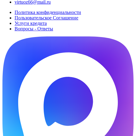
virtuoz66@mail.ru
Политика конфиденциальности
Пользовательское Cоглашение
Услуги кредита
Вопросы - Ответы