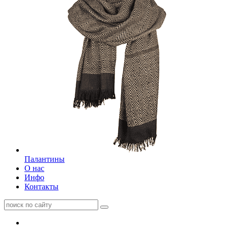
Палантины
О нас
Инфо
Контакты