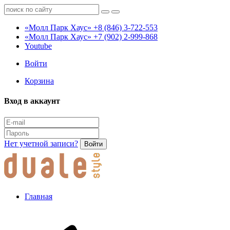
«Молл Парк Хаус»
+8 (846) 3-722-553
«Молл Парк Хаус»
+7 (902) 2-999-868
Youtube
Войти
Корзина
Вход в аккаунт
Нет учетной записи?
Войти
Главная