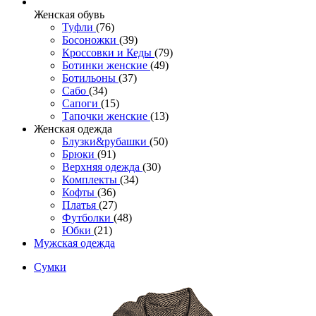
Женcкая обувь
Туфли
(76)
Босоножки
(39)
Кроссовки и Кеды
(79)
Ботинки женские
(49)
Ботильоны
(37)
Сабо
(34)
Сапоги
(15)
Тапочки женские
(13)
Женская одежда
Блузки&рубашки
(50)
Брюки
(91)
Верхняя одежда
(30)
Комплекты
(34)
Кофты
(36)
Платья
(27)
Футболки
(48)
Юбки
(21)
Мужская одежда
Сумки