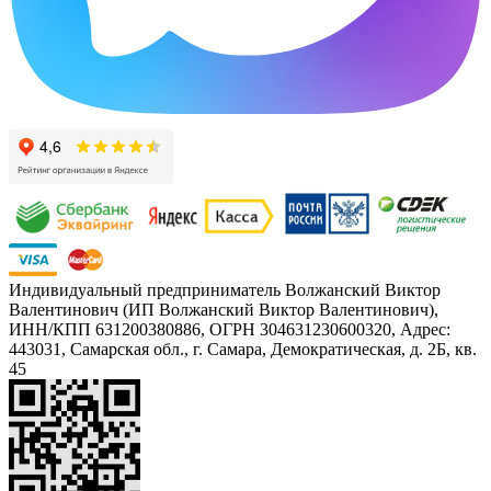
Индивидуальный предприниматель Волжанский Виктор
Валентинович (ИП Волжанский Виктор Валентинович),
ИНН/КПП 631200380886, ОГРН 304631230600320, Адрес:
443031, Самарская обл., г. Самара, Демократическая, д. 2Б, кв.
45