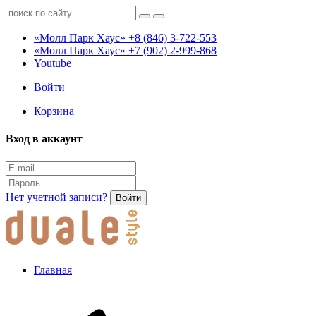
«Молл Парк Хаус»
+8 (846) 3-722-553
«Молл Парк Хаус»
+7 (902) 2-999-868
Youtube
Войти
Корзина
Вход в аккаунт
Нет учетной записи?
Войти
Главная