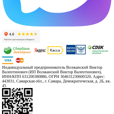
Индивидуальный предприниматель Волжанский Виктор
Валентинович (ИП Волжанский Виктор Валентинович),
ИНН/КПП 631200380886, ОГРН 304631230600320, Адрес:
443031, Самарская обл., г. Самара, Демократическая, д. 2Б, кв.
45