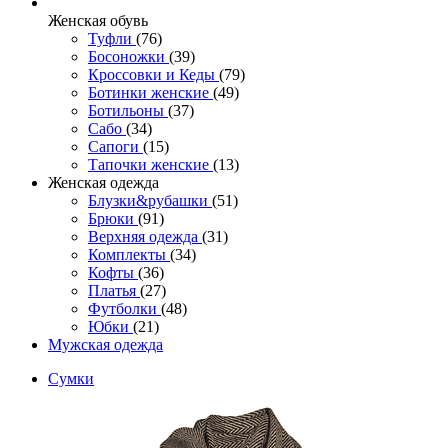
Женcкая обувь
Туфли
(76)
Босоножки
(39)
Кроссовки и Кеды
(79)
Ботинки женские
(49)
Ботильоны
(37)
Сабо
(34)
Сапоги
(15)
Тапочки женские
(13)
Женская одежда
Блузки&рубашки
(51)
Брюки
(91)
Верхняя одежда
(31)
Комплекты
(34)
Кофты
(36)
Платья
(27)
Футболки
(48)
Юбки
(21)
Мужская одежда
Сумки