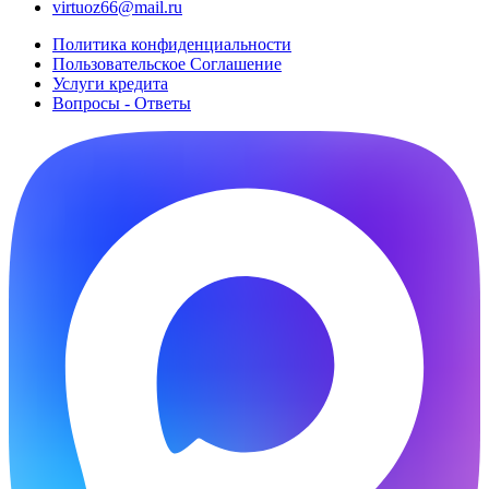
virtuoz66@mail.ru
Политика конфиденциальности
Пользовательское Cоглашение
Услуги кредита
Вопросы - Ответы