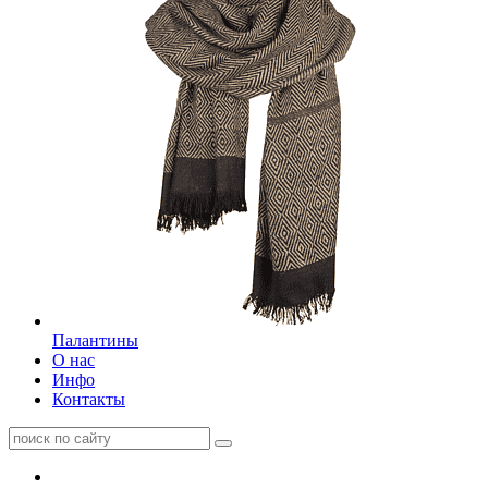
Палантины
О нас
Инфо
Контакты