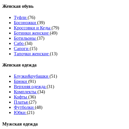
Женcкая обувь
Туфли
(76)
Босоножки
(39)
Кроссовки и Кеды
(79)
Ботинки женские
(49)
Ботильоны
(37)
Сабо
(34)
Сапоги
(15)
Тапочки женские
(13)
Женская одежда
Блузки&рубашки
(51)
Брюки
(91)
Верхняя одежда
(31)
Комплекты
(34)
Кофты
(36)
Платья
(27)
Футболки
(48)
Юбки
(21)
Мужская одежда