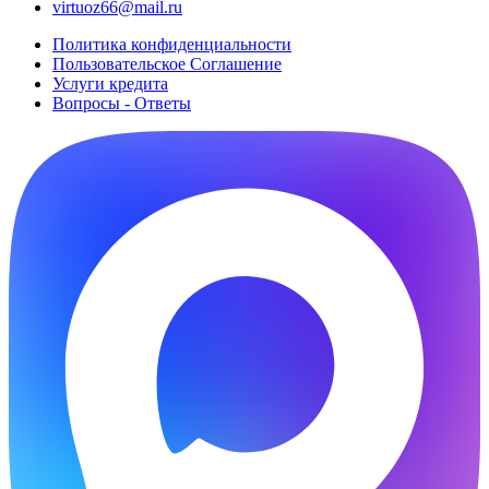
virtuoz66@mail.ru
Политика конфиденциальности
Пользовательское Cоглашение
Услуги кредита
Вопросы - Ответы