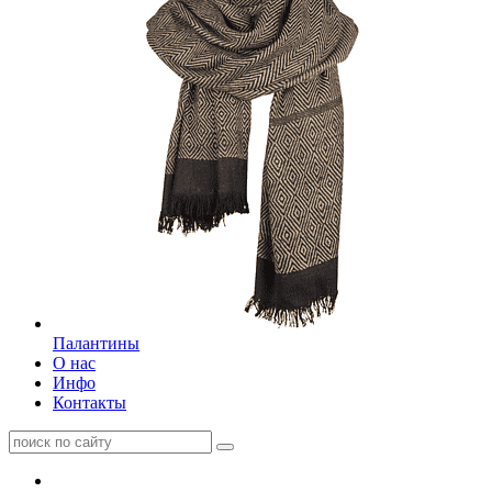
Палантины
О нас
Инфо
Контакты