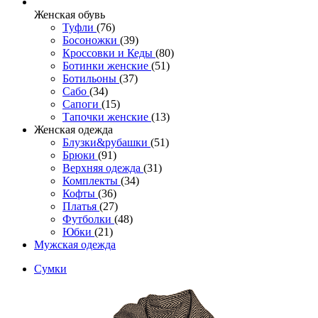
Женcкая обувь
Туфли
(76)
Босоножки
(39)
Кроссовки и Кеды
(80)
Ботинки женские
(51)
Ботильоны
(37)
Сабо
(34)
Сапоги
(15)
Тапочки женские
(13)
Женская одежда
Блузки&рубашки
(51)
Брюки
(91)
Верхняя одежда
(31)
Комплекты
(34)
Кофты
(36)
Платья
(27)
Футболки
(48)
Юбки
(21)
Мужская одежда
Сумки