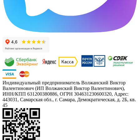
Индивидуальный предприниматель Волжанский Виктор
Валентинович (ИП Волжанский Виктор Валентинович),
ИНН/КПП 631200380886, ОГРН 304631230600320, Адрес:
443031, Самарская обл., г. Самара, Демократическая, д. 2Б, кв.
45