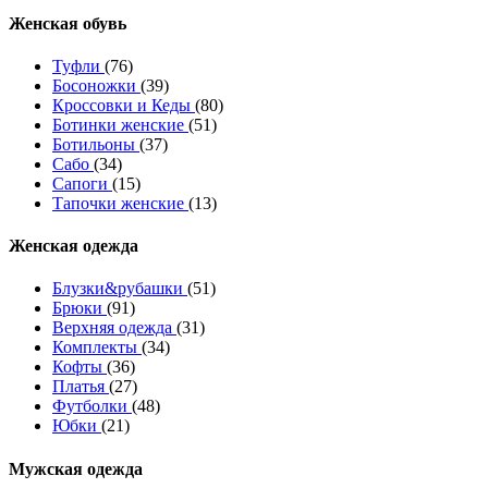
Женcкая обувь
Туфли
(76)
Босоножки
(39)
Кроссовки и Кеды
(80)
Ботинки женские
(51)
Ботильоны
(37)
Сабо
(34)
Сапоги
(15)
Тапочки женские
(13)
Женская одежда
Блузки&рубашки
(51)
Брюки
(91)
Верхняя одежда
(31)
Комплекты
(34)
Кофты
(36)
Платья
(27)
Футболки
(48)
Юбки
(21)
Мужская одежда