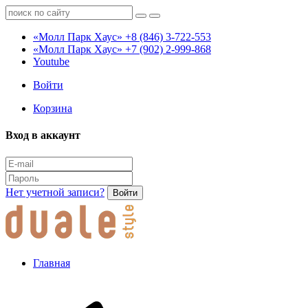
«Молл Парк Хаус»
+8 (846) 3-722-553
«Молл Парк Хаус»
+7 (902) 2-999-868
Youtube
Войти
Корзина
Вход в аккаунт
Нет учетной записи?
Войти
Главная