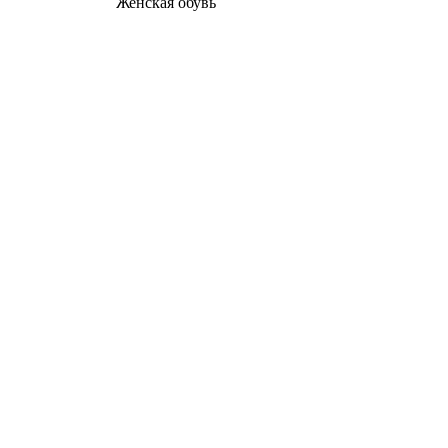
Женcкая обувь