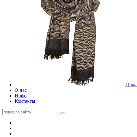
Пала
О нас
Инфо
Контакты