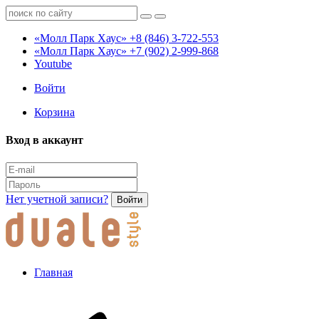
«Молл Парк Хаус»
+8 (846) 3-722-553
«Молл Парк Хаус»
+7 (902) 2-999-868
Youtube
Войти
Корзина
Вход в аккаунт
Нет учетной записи?
Войти
Главная