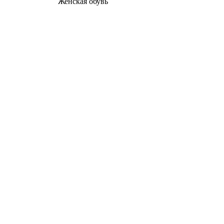
Женcкая обувь