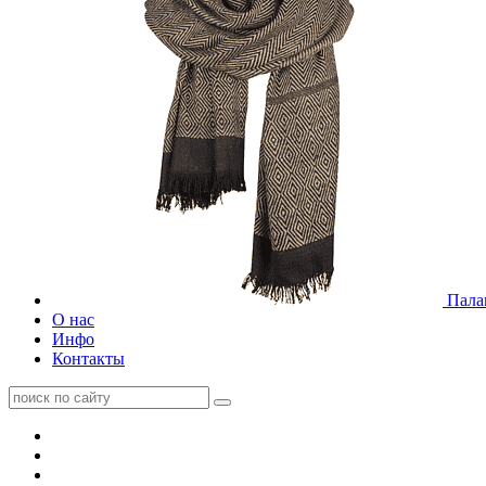
Пала
О нас
Инфо
Контакты