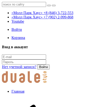
«Молл Парк Хаус»
+8 (846) 3-722-553
«Молл Парк Хаус»
+7 (902) 2-999-868
Youtube
Войти
Корзина
Вход в аккаунт
Нет учетной записи?
Войти
Главная