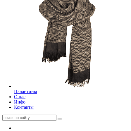
Палантины
О нас
Инфо
Контакты