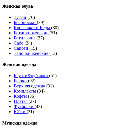
Женcкая обувь
Туфли
(76)
Босоножки
(39)
Кроссовки и Кеды
(80)
Ботинки женские
(51)
Ботильоны
(37)
Сабо
(34)
Сапоги
(15)
Тапочки женские
(13)
Женская одежда
Блузки&рубашки
(51)
Брюки
(92)
Верхняя одежда
(31)
Комплекты
(34)
Кофты
(36)
Платья
(27)
Футболки
(48)
Юбки
(21)
Мужская одежда