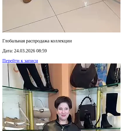
Глобальная распродажа коллекции
Дата: 24.03.2026 08:59
Перейти к записи