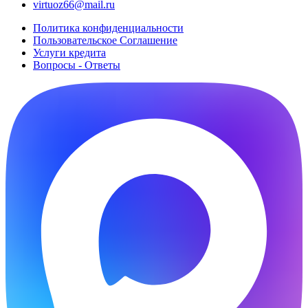
virtuoz66@mail.ru
Политика конфиденциальности
Пользовательское Cоглашение
Услуги кредита
Вопросы - Ответы