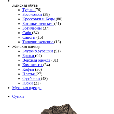
Женcкая обувь
Туфли
(76)
Босоножки
(39)
Кроссовки и Кеды
(80)
Ботинки женские
(51)
Ботильоны
(37)
Сабо
(34)
Сапоги
(15)
Тапочки женские
(13)
Женская одежда
Блузки&рубашки
(51)
Брюки
(92)
Верхняя одежда
(31)
Комплекты
(34)
Кофты
(36)
Платья
(27)
Футболки
(48)
Юбки
(21)
Мужская одежда
Сумки