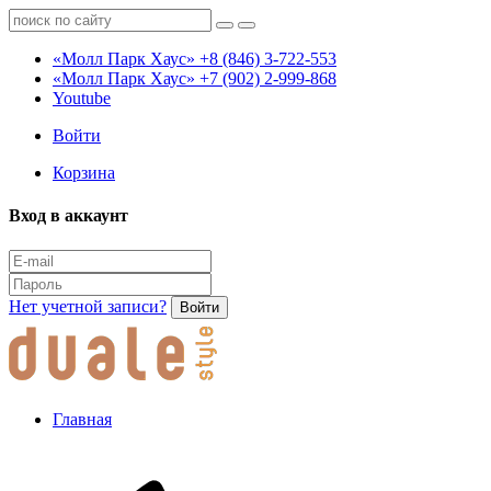
«Молл Парк Хаус»
+8 (846) 3-722-553
«Молл Парк Хаус»
+7 (902) 2-999-868
Youtube
Войти
Корзина
Вход в аккаунт
Нет учетной записи?
Войти
Главная