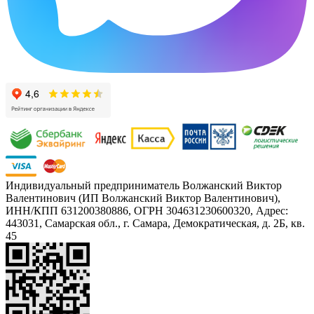
Индивидуальный предприниматель Волжанский Виктор
Валентинович (ИП Волжанский Виктор Валентинович),
ИНН/КПП 631200380886, ОГРН 304631230600320, Адрес:
443031, Самарская обл., г. Самара, Демократическая, д. 2Б, кв.
45