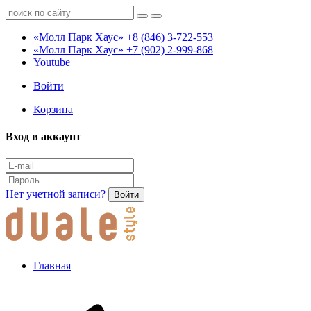
«Молл Парк Хаус»
+8 (846) 3-722-553
«Молл Парк Хаус»
+7 (902) 2-999-868
Youtube
Войти
Корзина
Вход в аккаунт
Нет учетной записи?
Войти
Главная