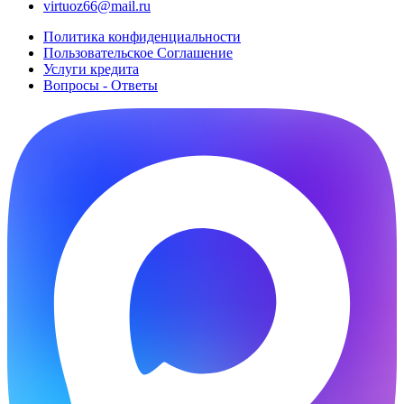
virtuoz66@mail.ru
Политика конфиденциальности
Пользовательское Cоглашение
Услуги кредита
Вопросы - Ответы