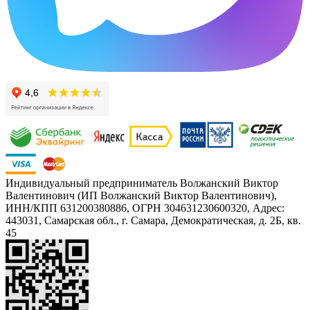
Индивидуальный предприниматель Волжанский Виктор
Валентинович (ИП Волжанский Виктор Валентинович),
ИНН/КПП 631200380886, ОГРН 304631230600320, Адрес:
443031, Самарская обл., г. Самара, Демократическая, д. 2Б, кв.
45