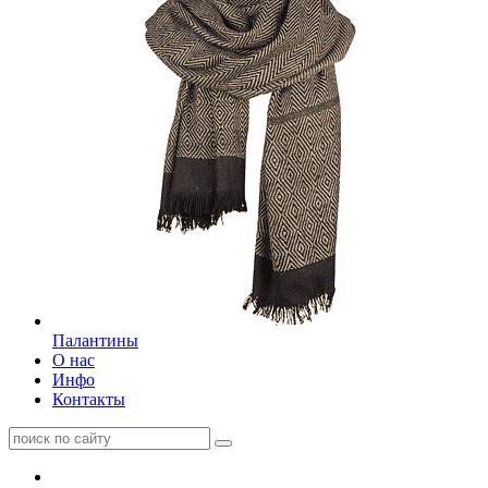
Палантины
О нас
Инфо
Контакты