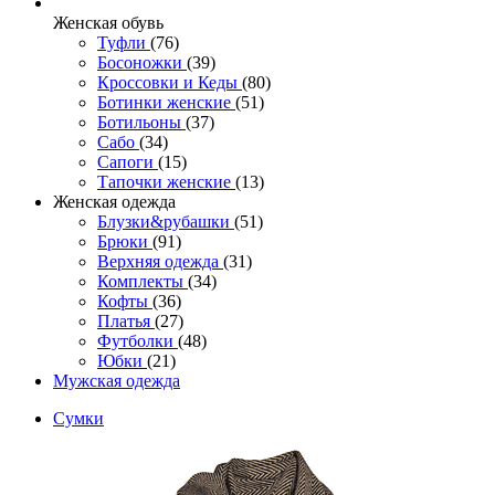
Женcкая обувь
Туфли
(76)
Босоножки
(39)
Кроссовки и Кеды
(80)
Ботинки женские
(51)
Ботильоны
(37)
Сабо
(34)
Сапоги
(15)
Тапочки женские
(13)
Женская одежда
Блузки&рубашки
(51)
Брюки
(91)
Верхняя одежда
(31)
Комплекты
(34)
Кофты
(36)
Платья
(27)
Футболки
(48)
Юбки
(21)
Мужская одежда
Сумки