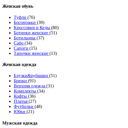
Женcкая обувь
Туфли
(76)
Босоножки
(39)
Кроссовки и Кеды
(80)
Ботинки женские
(51)
Ботильоны
(37)
Сабо
(34)
Сапоги
(15)
Тапочки женские
(13)
Женская одежда
Блузки&рубашки
(51)
Брюки
(91)
Верхняя одежда
(31)
Комплекты
(34)
Кофты
(36)
Платья
(27)
Футболки
(48)
Юбки
(21)
Мужская одежда